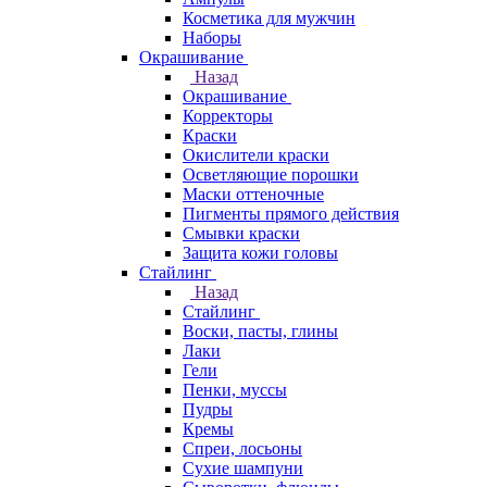
Косметика для мужчин
Наборы
Окрашивание
Назад
Окрашивание
Корректоры
Краски
Окислители краски
Осветляющие порошки
Маски оттеночные
Пигменты прямого действия
Смывки краски
Защита кожи головы
Стайлинг
Назад
Стайлинг
Воски, пасты, глины
Лаки
Гели
Пенки, муссы
Пудры
Кремы
Спреи, лосьоны
Сухие шампуни