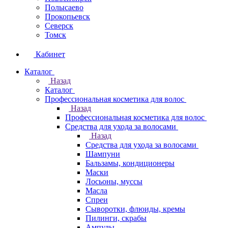
Полысаево
Прокопьевск
Северск
Томск
Кабинет
Каталог
Назад
Каталог
Профессиональная косметика для волос
Назад
Профессиональная косметика для волос
Средства для ухода за волосами
Назад
Средства для ухода за волосами
Шампуни
Бальзамы, кондиционеры
Маски
Лосьоны, муссы
Масла
Спреи
Сыворотки, флюиды, кремы
Пилинги, скрабы
Ампулы