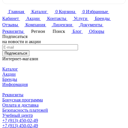
Главная
Каталог
0
Корзина
0
Избранные
Кабинет
Акции
Контакты
Услуги
Бренды
Отзывы
Компания
Лицензии
Документы
Реквизиты
Регион
Поиск
Блог
Обзоры
Подписаться
на новости и акции
Подписаться
Интернет-магазин
Каталог
Акции
Бренды
Информация
Реквизиты
Бонусная программа
Оплата и доставка
Безопасность платежей
Учебный центр
+7 (913) 450-02-49
+7 (913) 450-02-49