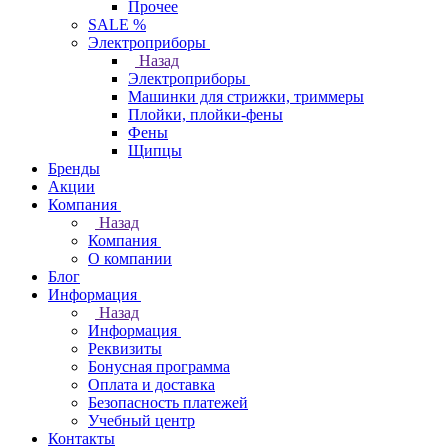
Прочее
SALE %
Электроприборы
Назад
Электроприборы
Машинки для стрижки, триммеры
Плойки, плойки-фены
Фены
Щипцы
Бренды
Акции
Компания
Назад
Компания
О компании
Блог
Информация
Назад
Информация
Реквизиты
Бонусная программа
Оплата и доставка
Безопасность платежей
Учебный центр
Контакты