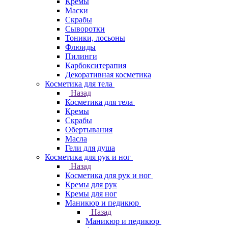
Кремы
Маски
Скрабы
Сыворотки
Тоники, лосьоны
Флюиды
Пилинги
Карбокситерапия
Декоративная косметика
Косметика для тела
Назад
Косметика для тела
Кремы
Скрабы
Обертывания
Масла
Гели для душа
Косметика для рук и ног
Назад
Косметика для рук и ног
Кремы для рук
Кремы для ног
Маникюр и педикюр
Назад
Маникюр и педикюр