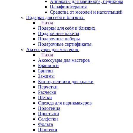
Аппараты для маникюра, педикюра
Парафинотерапия
Средства от мозолей и натоптышей
Подарки для себя и близких
Назад
Подарки для себя и близких
Подарочные пакеты
Подарочные наборы
Подарочные сертификаты
Аксессуары для мастеров
Назад
Аксессуары для мастеров
Брашинги
Бритвы
Зажимы
Кисти, венчики для краски
Перчатки
Расчески
Щетки
Одежда для парикмахеров
Полотенца
Простыни
Салфетки
Фольга
Шапочки