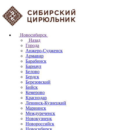
Новосибирск
Назад
Города
Анжеро-Судженск
Армавир
Барабинск
Барнаул
Белово
Бердск
Березовский
Бийск
Кемерово
Краснодар
Ленинск-Кузнецкий
Мариинск
Междуреченск
Новокузнецк
Новороссийск
Новосибирск