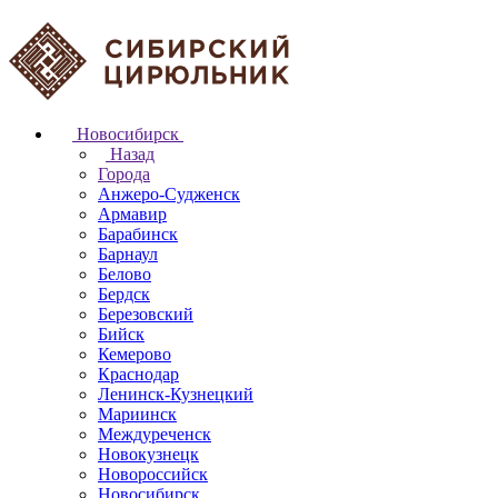
Новосибирск
Назад
Города
Анжеро-Судженск
Армавир
Барабинск
Барнаул
Белово
Бердск
Березовский
Бийск
Кемерово
Краснодар
Ленинск-Кузнецкий
Мариинск
Междуреченск
Новокузнецк
Новороссийск
Новосибирск