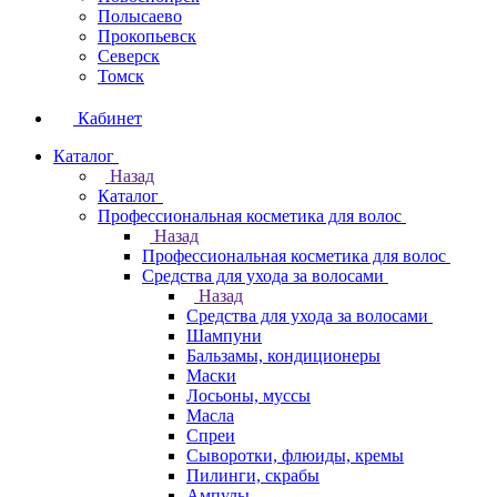
Полысаево
Прокопьевск
Северск
Томск
Кабинет
Каталог
Назад
Каталог
Профессиональная косметика для волос
Назад
Профессиональная косметика для волос
Средства для ухода за волосами
Назад
Средства для ухода за волосами
Шампуни
Бальзамы, кондиционеры
Маски
Лосьоны, муссы
Масла
Спреи
Сыворотки, флюиды, кремы
Пилинги, скрабы
Ампулы