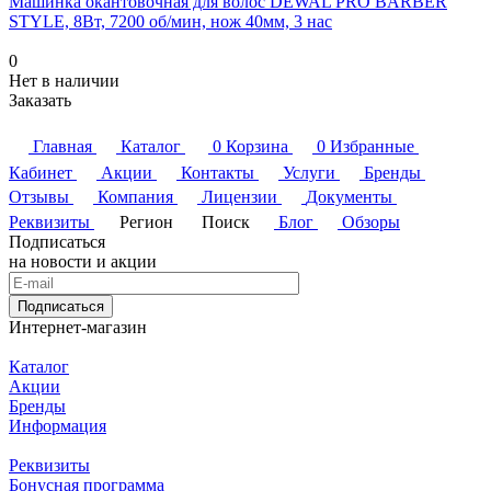
Машинка окантовочная для волос DEWAL PRO BARBER
STYLE, 8Вт, 7200 об/мин, нож 40мм, 3 нас
0
Нет в наличии
Заказать
Главная
Каталог
0
Корзина
0
Избранные
Кабинет
Акции
Контакты
Услуги
Бренды
Отзывы
Компания
Лицензии
Документы
Реквизиты
Регион
Поиск
Блог
Обзоры
Подписаться
на новости и акции
Подписаться
Интернет-магазин
Каталог
Акции
Бренды
Информация
Реквизиты
Бонусная программа