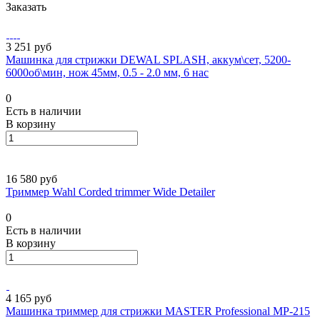
Заказать
3 251 руб
Машинка для стрижки DEWAL SPLASH, аккум\сет, 5200-
6000об\мин, нож 45мм, 0.5 - 2.0 мм, 6 нас
0
Есть в наличии
В корзину
16 580 руб
Триммер Wahl Corded trimmer Wide Detailer
0
Есть в наличии
В корзину
4 165 руб
Машинка триммер для стрижки MASTER Professional МР-215