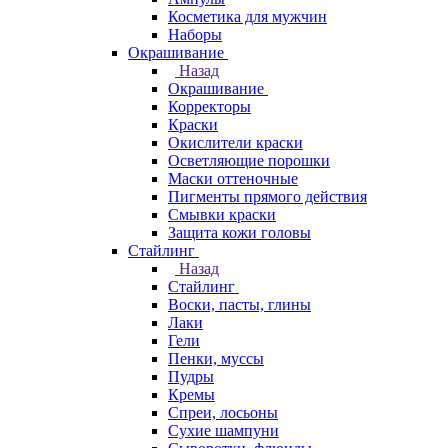
Косметика для мужчин
Наборы
Окрашивание
Назад
Окрашивание
Корректоры
Краски
Окислители краски
Осветляющие порошки
Маски оттеночные
Пигменты прямого действия
Смывки краски
Защита кожи головы
Стайлинг
Назад
Стайлинг
Воски, пасты, глины
Лаки
Гели
Пенки, муссы
Пудры
Кремы
Спреи, лосьоны
Сухие шампуни