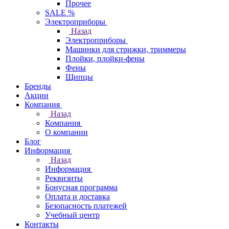
Прочее
SALE %
Электроприборы
Назад
Электроприборы
Машинки для стрижки, триммеры
Плойки, плойки-фены
Фены
Щипцы
Бренды
Акции
Компания
Назад
Компания
О компании
Блог
Информация
Назад
Информация
Реквизиты
Бонусная программа
Оплата и доставка
Безопасность платежей
Учебный центр
Контакты