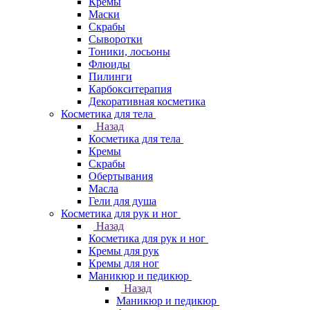
Кремы
Маски
Скрабы
Сыворотки
Тоники, лосьоны
Флюиды
Пилинги
Карбокситерапия
Декоративная косметика
Косметика для тела
Назад
Косметика для тела
Кремы
Скрабы
Обертывания
Масла
Гели для душа
Косметика для рук и ног
Назад
Косметика для рук и ног
Кремы для рук
Кремы для ног
Маникюр и педикюр
Назад
Маникюр и педикюр