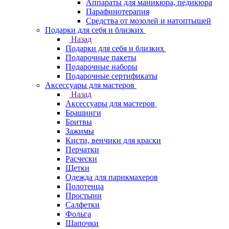
Аппараты для маникюра, педикюра
Парафинотерапия
Средства от мозолей и натоптышей
Подарки для себя и близких
Назад
Подарки для себя и близких
Подарочные пакеты
Подарочные наборы
Подарочные сертификаты
Аксессуары для мастеров
Назад
Аксессуары для мастеров
Брашинги
Бритвы
Зажимы
Кисти, венчики для краски
Перчатки
Расчески
Щетки
Одежда для парикмахеров
Полотенца
Простыни
Салфетки
Фольга
Шапочки