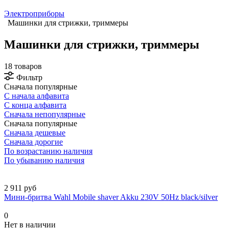
Электроприборы
Машинки для стрижки, триммеры
Машинки для стрижки, триммеры
18 товаров
Фильтр
Сначала популярные
С начала алфавита
С конца алфавита
Сначала непопулярные
Сначала популярные
Сначала дешевые
Сначала дорогие
По возрастанию наличия
По убыванию наличия
2 911 руб
Мини-бритва Wahl Mobile shaver Akku 230V 50Hz black/silver
0
Нет в наличии