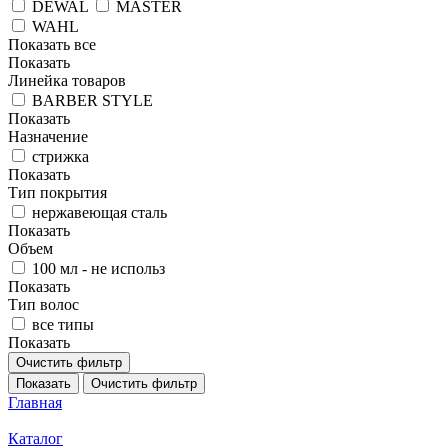
DEWAL
MASTER
WAHL
Показать все
Показать
Линейка товаров
BARBER STYLE
Показать
Назначение
стрижка
Показать
Тип покрытия
нержавеющая сталь
Показать
Объем
100 мл - не использ
Показать
Тип волос
все типы
Показать
Очистить фильтр
Показать
Очистить фильтр
Главная
Каталог