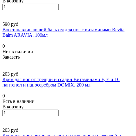
В корзину
590 руб
Восстанавливающий бальзам для ног с витаминами Revita
Balm ARAVIA, 100мл
0
Нет в наличии
Заказать
203 руб
Крем для ног от трещин и ссадин Витаминами F, E и D-
пантенол и наносеребром DOMIX, 200 мл
0
Есть в наличии
В корзину
203 руб
Крем для ног снятие усталости и отчечности с чередой и