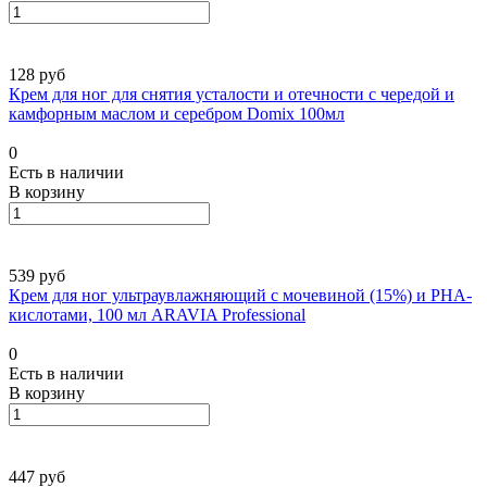
128 руб
Крем для ног для снятия усталости и отечности с чередой и
камфорным маслом и серебром Domix 100мл
0
Есть в наличии
В корзину
539 руб
Крем для ног ультраувлажняющий с мочевиной (15%) и PHA-
кислотами, 100 мл ARAVIA Professional
0
Есть в наличии
В корзину
447 руб