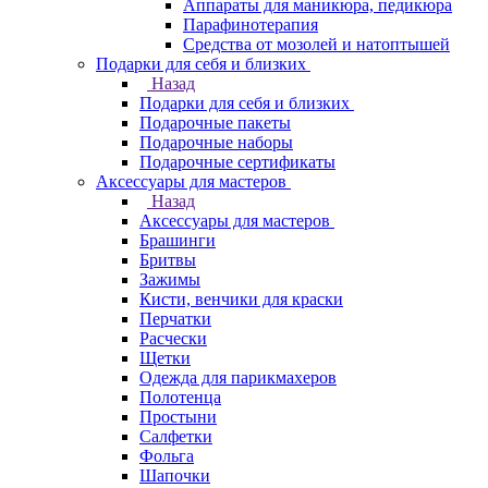
Аппараты для маникюра, педикюра
Парафинотерапия
Средства от мозолей и натоптышей
Подарки для себя и близких
Назад
Подарки для себя и близких
Подарочные пакеты
Подарочные наборы
Подарочные сертификаты
Аксессуары для мастеров
Назад
Аксессуары для мастеров
Брашинги
Бритвы
Зажимы
Кисти, венчики для краски
Перчатки
Расчески
Щетки
Одежда для парикмахеров
Полотенца
Простыни
Салфетки
Фольга
Шапочки