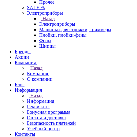
Прочее
SALE %
Электроприборы
Назад
Электроприборы
Машинки для стрижки, триммеры
Плойки, плойки-фены
Фены
Щипцы
Бренды
Акции
Компания
Назад
Компания
О компании
Блог
Информация
Назад
Информация
Реквизиты
Бонусная программа
Оплата и доставка
Безопасность платежей
Учебный центр
Контакты