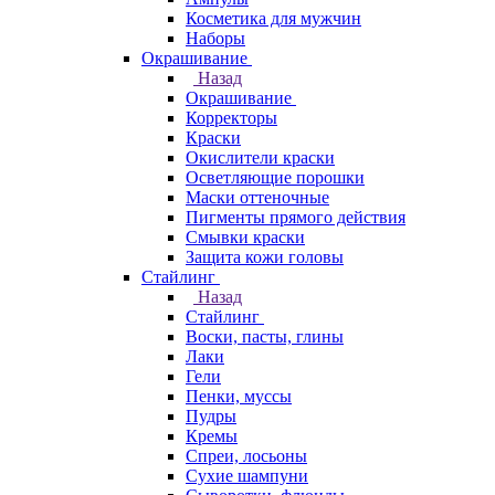
Косметика для мужчин
Наборы
Окрашивание
Назад
Окрашивание
Корректоры
Краски
Окислители краски
Осветляющие порошки
Маски оттеночные
Пигменты прямого действия
Смывки краски
Защита кожи головы
Стайлинг
Назад
Стайлинг
Воски, пасты, глины
Лаки
Гели
Пенки, муссы
Пудры
Кремы
Спреи, лосьоны
Сухие шампуни