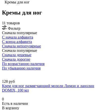
Кремы для ног
Кремы для ног
11 товаров
Фильтр
Сначала популярные
С начала алфавита
С конца алфавита
Сначала непопулярные
Сначала популярные
Сначала дешевые
Сначала дорогие
По возрастанию наличия
По убыванию наличия
128 руб
Крем для ног размягчающий мозоли Лимон и ланолин
DOMIX, 100 мл
0
Есть в наличии
В корзину