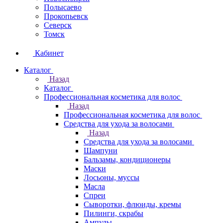
Полысаево
Прокопьевск
Северск
Томск
Кабинет
Каталог
Назад
Каталог
Профессиональная косметика для волос
Назад
Профессиональная косметика для волос
Средства для ухода за волосами
Назад
Средства для ухода за волосами
Шампуни
Бальзамы, кондиционеры
Маски
Лосьоны, муссы
Масла
Спреи
Сыворотки, флюиды, кремы
Пилинги, скрабы
Ампулы