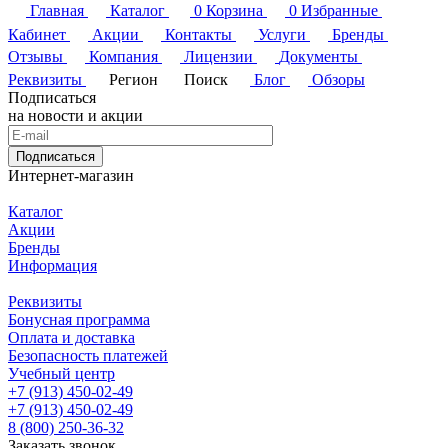
Главная
Каталог
0
Корзина
0
Избранные
Кабинет
Акции
Контакты
Услуги
Бренды
Отзывы
Компания
Лицензии
Документы
Реквизиты
Регион
Поиск
Блог
Обзоры
Подписаться
на новости и акции
Подписаться
Интернет-магазин
Каталог
Акции
Бренды
Информация
Реквизиты
Бонусная программа
Оплата и доставка
Безопасность платежей
Учебный центр
+7 (913) 450-02-49
+7 (913) 450-02-49
8 (800) 250-36-32
Заказать звонок