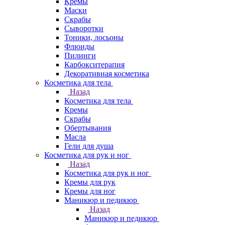
Кремы
Маски
Скрабы
Сыворотки
Тоники, лосьоны
Флюиды
Пилинги
Карбокситерапия
Декоративная косметика
Косметика для тела
Назад
Косметика для тела
Кремы
Скрабы
Обертывания
Масла
Гели для душа
Косметика для рук и ног
Назад
Косметика для рук и ног
Кремы для рук
Кремы для ног
Маникюр и педикюр
Назад
Маникюр и педикюр