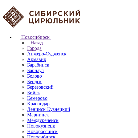
Новосибирск
Назад
Города
Анжеро-Судженск
Армавир
Барабинск
Барнаул
Белово
Бердск
Березовский
Бийск
Кемерово
Краснодар
Ленинск-Кузнецкий
Мариинск
Междуреченск
Новокузнецк
Новороссийск
Новосибирск