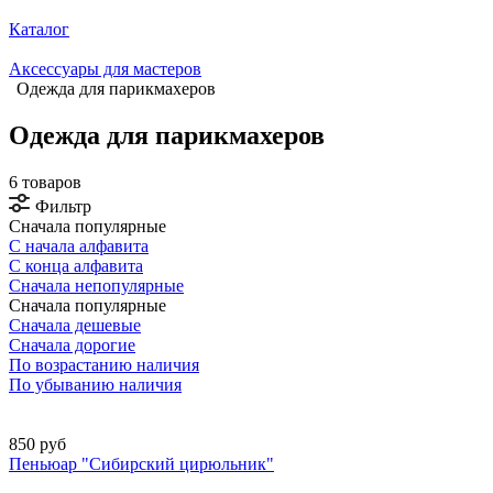
Каталог
Аксессуары для мастеров
Одежда для парикмахеров
Одежда для парикмахеров
6 товаров
Фильтр
Сначала популярные
С начала алфавита
С конца алфавита
Сначала непопулярные
Сначала популярные
Сначала дешевые
Сначала дорогие
По возрастанию наличия
По убыванию наличия
850 руб
Пеньюар "Сибирский цирюльник"