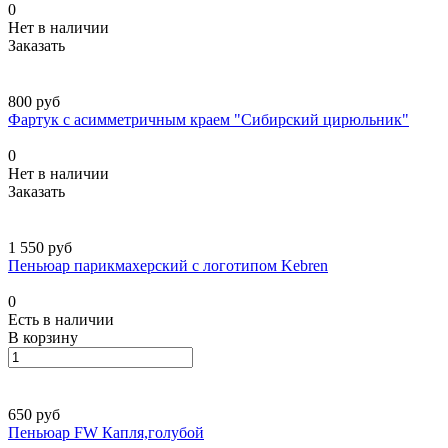
0
Нет в наличии
Заказать
800 руб
Фартук с асимметричным краем "Сибирский цирюльник"
0
Нет в наличии
Заказать
1 550 руб
Пеньюар парикмахерский с логотипом Kebren
0
Есть в наличии
В корзину
650 руб
Пеньюар FW Капля,голубой