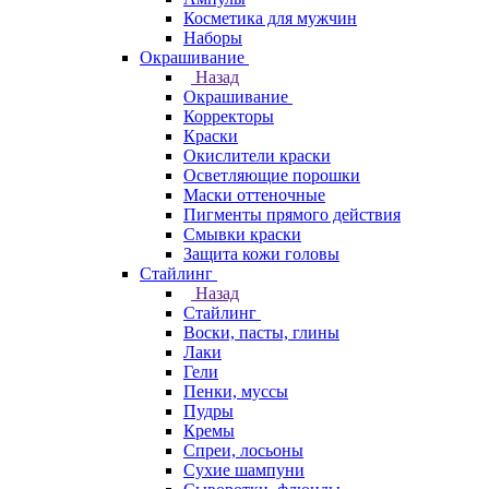
Косметика для мужчин
Наборы
Окрашивание
Назад
Окрашивание
Корректоры
Краски
Окислители краски
Осветляющие порошки
Маски оттеночные
Пигменты прямого действия
Смывки краски
Защита кожи головы
Стайлинг
Назад
Стайлинг
Воски, пасты, глины
Лаки
Гели
Пенки, муссы
Пудры
Кремы
Спреи, лосьоны
Сухие шампуни