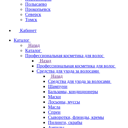
Полысаево
Прокопьевск
Северск
Томск
Кабинет
Каталог
Назад
Каталог
Профессиональная косметика для волос
Назад
Профессиональная косметика для волос
Средства для ухода за волосами
Назад
Средства для ухода за волосами
Шампуни
Бальзамы, кондиционеры
Маски
Лосьоны, муссы
Масла
Спреи
Сыворотки, флюиды, кремы
Пилинги, скрабы
Ампулы