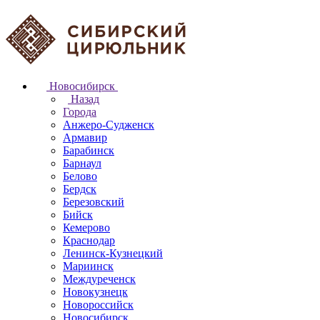
Новосибирск
Назад
Города
Анжеро-Судженск
Армавир
Барабинск
Барнаул
Белово
Бердск
Березовский
Бийск
Кемерово
Краснодар
Ленинск-Кузнецкий
Мариинск
Междуреченск
Новокузнецк
Новороссийск
Новосибирск