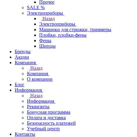
Прочее
SALE %
Электроприборы
Назад
Электроприборы
Машинки для стрижки, триммеры
Плойки, плойки-фены
Фены
Щипцы
Бренды
Акции
Компания
Назад
Компания
О компании
Блог
Информация
Назад
Информация
Реквизиты
Бонусная программа
Оплата и доставка
Безопасность платежей
Учебный центр
Контакты