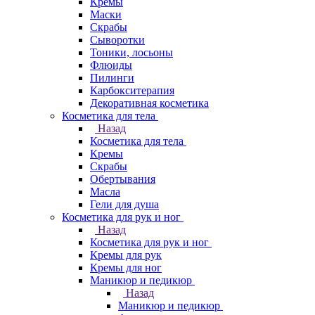
Кремы
Маски
Скрабы
Сыворотки
Тоники, лосьоны
Флюиды
Пилинги
Карбокситерапия
Декоративная косметика
Косметика для тела
Назад
Косметика для тела
Кремы
Скрабы
Обертывания
Масла
Гели для душа
Косметика для рук и ног
Назад
Косметика для рук и ног
Кремы для рук
Кремы для ног
Маникюр и педикюр
Назад
Маникюр и педикюр