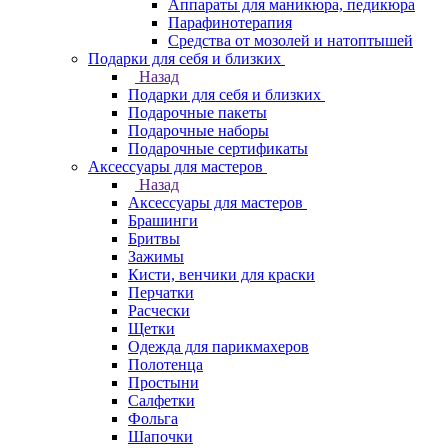
Аппараты для маникюра, педикюра
Парафинотерапия
Средства от мозолей и натоптышей
Подарки для себя и близких
Назад
Подарки для себя и близких
Подарочные пакеты
Подарочные наборы
Подарочные сертификаты
Аксессуары для мастеров
Назад
Аксессуары для мастеров
Брашинги
Бритвы
Зажимы
Кисти, венчики для краски
Перчатки
Расчески
Щетки
Одежда для парикмахеров
Полотенца
Простыни
Салфетки
Фольга
Шапочки