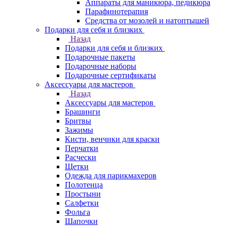
Аппараты для маникюра, педикюра
Парафинотерапия
Средства от мозолей и натоптышей
Подарки для себя и близких
Назад
Подарки для себя и близких
Подарочные пакеты
Подарочные наборы
Подарочные сертификаты
Аксессуары для мастеров
Назад
Аксессуары для мастеров
Брашинги
Бритвы
Зажимы
Кисти, венчики для краски
Перчатки
Расчески
Щетки
Одежда для парикмахеров
Полотенца
Простыни
Салфетки
Фольга
Шапочки