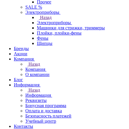
Прочее
SALE %
Электроприборы
Назад
Электроприборы
Машинки для стрижки, триммеры
Плойки, плойки-фены
Фены
Щипцы
Бренды
Акции
Компания
Назад
Компания
О компании
Блог
Информация
Назад
Информация
Реквизиты
Бонусная программа
Оплата и доставка
Безопасность платежей
Учебный центр
Контакты