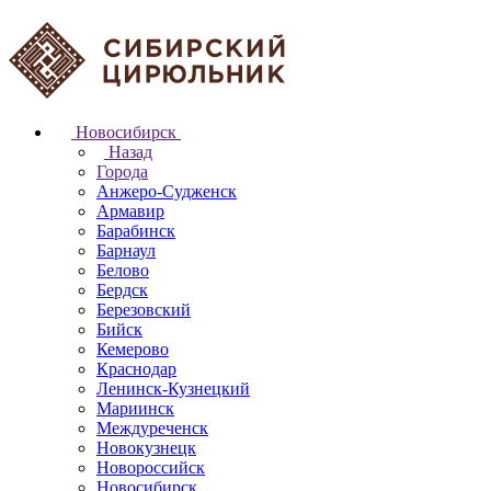
Новосибирск
Назад
Города
Анжеро-Судженск
Армавир
Барабинск
Барнаул
Белово
Бердск
Березовский
Бийск
Кемерово
Краснодар
Ленинск-Кузнецкий
Мариинск
Междуреченск
Новокузнецк
Новороссийск
Новосибирск