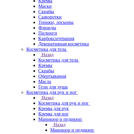
Кремы
Маски
Скрабы
Сыворотки
Тоники, лосьоны
Флюиды
Пилинги
Карбокситерапия
Декоративная косметика
Косметика для тела
Назад
Косметика для тела
Кремы
Скрабы
Обертывания
Масла
Гели для душа
Косметика для рук и ног
Назад
Косметика для рук и ног
Кремы для рук
Кремы для ног
Маникюр и педикюр
Назад
Маникюр и педикюр