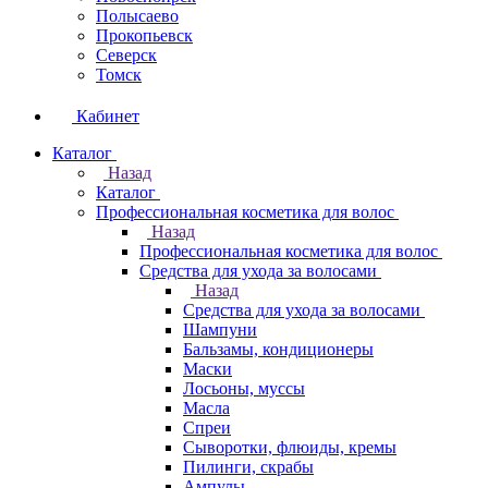
Полысаево
Прокопьевск
Северск
Томск
Кабинет
Каталог
Назад
Каталог
Профессиональная косметика для волос
Назад
Профессиональная косметика для волос
Средства для ухода за волосами
Назад
Средства для ухода за волосами
Шампуни
Бальзамы, кондиционеры
Маски
Лосьоны, муссы
Масла
Спреи
Сыворотки, флюиды, кремы
Пилинги, скрабы
Ампулы