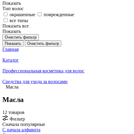
Показать
Тип волос
окрашенные
поврежденные
все типы
Показать все
Показать
Очистить фильтр
Показать
Очистить фильтр
Главная
Каталог
Профессиональная косметика для волос
Средства для ухода за волосами
Масла
Масла
12 товаров
Фильтр
Сначала популярные
С начала алфавита