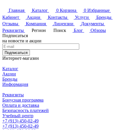
Главная
Каталог
0
Корзина
0
Избранные
Кабинет
Акции
Контакты
Услуги
Бренды
Отзывы
Компания
Лицензии
Документы
Реквизиты
Регион
Поиск
Блог
Обзоры
Подписаться
на новости и акции
Подписаться
Интернет-магазин
Каталог
Акции
Бренды
Информация
Реквизиты
Бонусная программа
Оплата и доставка
Безопасность платежей
Учебный центр
+7 (913) 450-02-49
+7 (913) 450-02-49