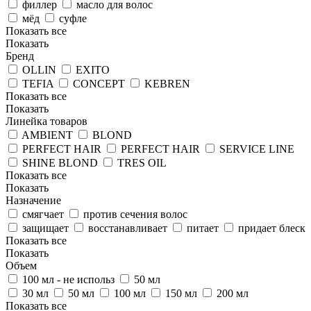
филлер
масло для волос
мёд
суфле
Показать все
Показать
Бренд
OLLIN
EXITO
TEFIA
CONCEPT
KEBREN
Показать все
Показать
Линейка товаров
AMBIENT
BLOND
PERFECT HAIR
PERFECT HAIR
SERVICE LINE
SHINE BLOND
TRES OIL
Показать все
Показать
Назначение
смягчает
против сечения волос
защищает
восстанавливает
питает
придает блеск
Показать все
Показать
Объем
100 мл - не использ
50 мл
30 мл
50 мл
100 мл
150 мл
200 мл
Показать все