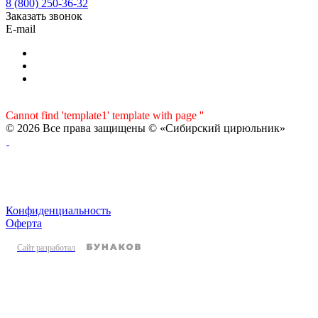
8 (800) 250-36-32
Заказать звонок
E-mail
Cannot find 'template1' template with page ''
© 2026 Все права защищены © «Сибирский цирюльник»
Конфиденциальность
Оферта
Сайт разработал