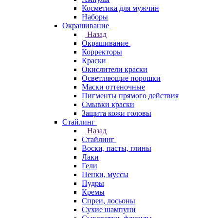
Косметика для мужчин
Наборы
Окрашивание
Назад
Окрашивание
Корректоры
Краски
Окислители краски
Осветляющие порошки
Маски оттеночные
Пигменты прямого действия
Смывки краски
Защита кожи головы
Стайлинг
Назад
Стайлинг
Воски, пасты, глины
Лаки
Гели
Пенки, муссы
Пудры
Кремы
Спреи, лосьоны
Сухие шампуни