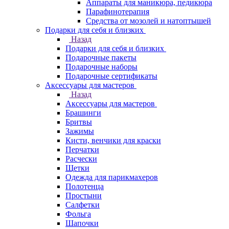
Аппараты для маникюра, педикюра
Парафинотерапия
Средства от мозолей и натоптышей
Подарки для себя и близких
Назад
Подарки для себя и близких
Подарочные пакеты
Подарочные наборы
Подарочные сертификаты
Аксессуары для мастеров
Назад
Аксессуары для мастеров
Брашинги
Бритвы
Зажимы
Кисти, венчики для краски
Перчатки
Расчески
Щетки
Одежда для парикмахеров
Полотенца
Простыни
Салфетки
Фольга
Шапочки