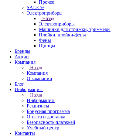
Прочее
SALE %
Электроприборы
Назад
Электроприборы
Машинки для стрижки, триммеры
Плойки, плойки-фены
Фены
Щипцы
Бренды
Акции
Компания
Назад
Компания
О компании
Блог
Информация
Назад
Информация
Реквизиты
Бонусная программа
Оплата и доставка
Безопасность платежей
Учебный центр
Контакты