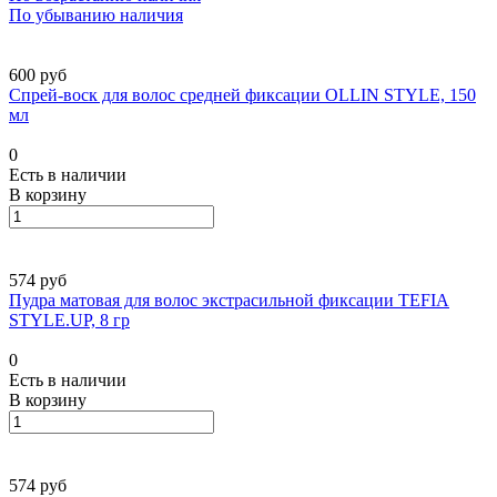
По убыванию наличия
600 руб
Спрей-воск для волос средней фиксации OLLIN STYLE, 150
мл
0
Есть в наличии
В корзину
574 руб
Пудра матовая для волос экстрасильной фиксации TEFIA
STYLE.UP, 8 гр
0
Есть в наличии
В корзину
574 руб