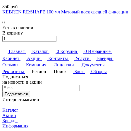
850 руб
KEBREN RE:SHAPE 100 мл Матовый воск средней фиксации
0
Есть в наличии
В корзину
Главная
Каталог
0
Корзина
0
Избранные
Кабинет
Акции
Контакты
Услуги
Бренды
Отзывы
Компания
Лицензии
Документы
Реквизиты
Регион
Поиск
Блог
Обзоры
Подписаться
на новости и акции
Подписаться
Интернет-магазин
Каталог
Акции
Бренды
Информация