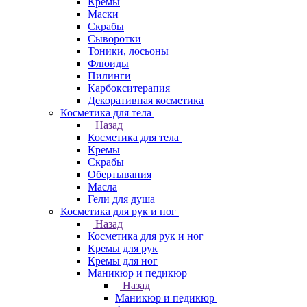
Кремы
Маски
Скрабы
Сыворотки
Тоники, лосьоны
Флюиды
Пилинги
Карбокситерапия
Декоративная косметика
Косметика для тела
Назад
Косметика для тела
Кремы
Скрабы
Обертывания
Масла
Гели для душа
Косметика для рук и ног
Назад
Косметика для рук и ног
Кремы для рук
Кремы для ног
Маникюр и педикюр
Назад
Маникюр и педикюр