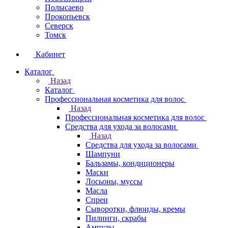
Полысаево
Прокопьевск
Северск
Томск
Кабинет
Каталог
Назад
Каталог
Профессиональная косметика для волос
Назад
Профессиональная косметика для волос
Средства для ухода за волосами
Назад
Средства для ухода за волосами
Шампуни
Бальзамы, кондиционеры
Маски
Лосьоны, муссы
Масла
Спреи
Сыворотки, флюиды, кремы
Пилинги, скрабы
Ампулы