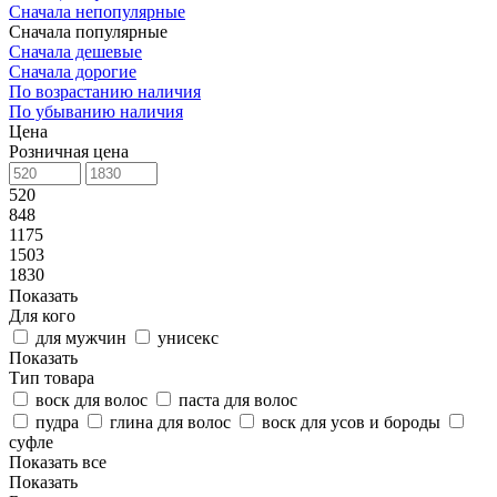
Сначала непопулярные
Сначала популярные
Сначала дешевые
Сначала дорогие
По возрастанию наличия
По убыванию наличия
Цена
Розничная цена
520
848
1175
1503
1830
Показать
Для кого
для мужчин
унисекс
Показать
Тип товара
воск для волос
паста для волос
пудра
глина для волос
воск для усов и бороды
суфле
Показать все
Показать