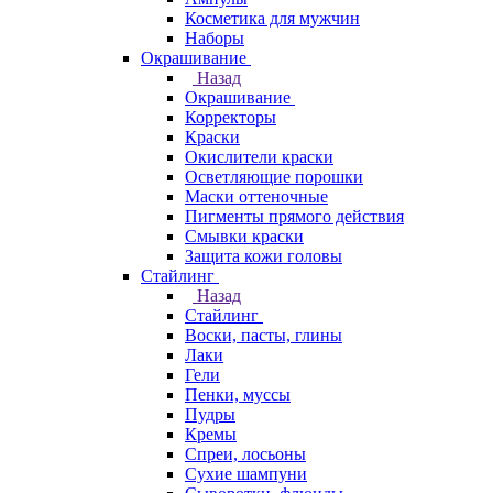
Косметика для мужчин
Наборы
Окрашивание
Назад
Окрашивание
Корректоры
Краски
Окислители краски
Осветляющие порошки
Маски оттеночные
Пигменты прямого действия
Смывки краски
Защита кожи головы
Стайлинг
Назад
Стайлинг
Воски, пасты, глины
Лаки
Гели
Пенки, муссы
Пудры
Кремы
Спреи, лосьоны
Сухие шампуни