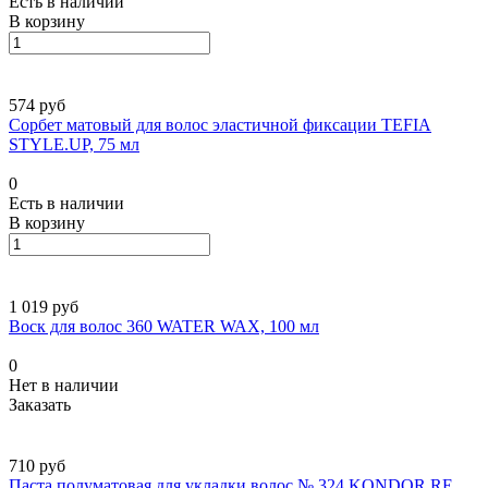
Есть в наличии
В корзину
574 руб
Сорбет матовый для волос эластичной фиксации TEFIA
STYLE.UP, 75 мл
0
Есть в наличии
В корзину
1 019 руб
Воск для волос 360 WATER WAX, 100 мл
0
Нет в наличии
Заказать
710 руб
Паста полуматовая для укладки волос № 324 KONDOR RE