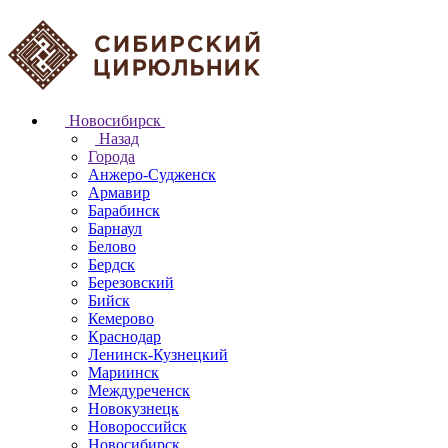
Новосибирск
Назад
Города
Анжеро-Судженск
Армавир
Барабинск
Барнаул
Белово
Бердск
Березовский
Бийск
Кемерово
Краснодар
Ленинск-Кузнецкий
Мариинск
Междуреченск
Новокузнецк
Новороссийск
Новосибирск