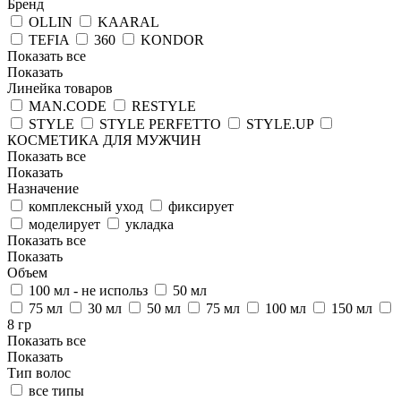
Бренд
OLLIN
KAARAL
TEFIA
360
KONDOR
Показать все
Показать
Линейка товаров
MAN.CODE
RESTYLE
STYLE
STYLE PERFETTO
STYLE.UP
КОСМЕТИКА ДЛЯ МУЖЧИН
Показать все
Показать
Назначение
комплексный уход
фиксирует
моделирует
укладка
Показать все
Показать
Объем
100 мл - не использ
50 мл
75 мл
30 мл
50 мл
75 мл
100 мл
150 мл
8 гр
Показать все
Показать
Тип волос
все типы