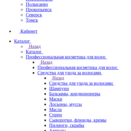
Полысаево
Прокопьевск
Северск
Томск
Кабинет
Каталог
Назад
Каталог
Профессиональная косметика для волос
Назад
Профессиональная косметика для волос
Средства для ухода за волосами
Назад
Средства для ухода за волосами
Шампуни
Бальзамы, кондиционеры
Маски
Лосьоны, муссы
Масла
Спреи
Сыворотки, флюиды, кремы
Пилинги, скрабы
Ампулы