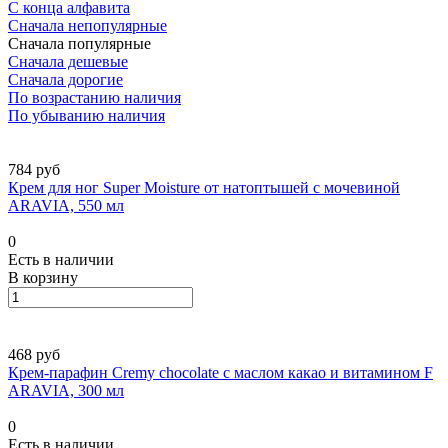
С конца алфавита
Сначала непопулярные
Сначала популярные
Сначала дешевые
Сначала дорогие
По возрастанию наличия
По убыванию наличия
784 руб
Крем для ног Super Moisture от натоптышей с мочевиной
ARAVIA, 550 мл
0
Есть в наличии
В корзину
468 руб
Крем-парафин Cremy chocolate с маслом какао и витамином F
ARAVIA, 300 мл
0
Есть в наличии