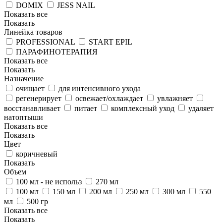
DOMIX
JESS NAIL
Показать все
Показать
Линейка товаров
PROFESSIONAL
START EPIL
ПАРАФИНОТЕРАПИЯ
Показать все
Показать
Назначение
очищает
для интенсивного ухода
регенерирует
освежает/охлаждает
увлажняет
восстанавливает
питает
комплексный уход
удаляет
натоптыши
Показать все
Показать
Цвет
коричневый
Показать
Объем
100 мл - не использ
270 мл
100 мл
150 мл
200 мл
250 мл
300 мл
550
мл
500 гр
Показать все
Показать