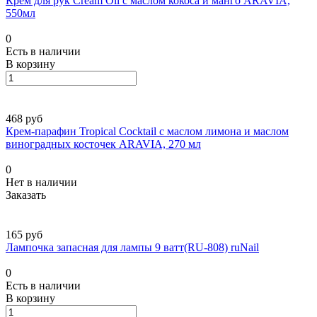
Крем для рук Cream Oil с маслом кокоса и манго ARAVIA,
550мл
0
Есть в наличии
В корзину
468 руб
Крем-парафин Tropical Cocktail с маслом лимона и маслом
виноградных косточек ARAVIA, 270 мл
0
Нет в наличии
Заказать
165 руб
Лампочка запасная для лампы 9 ватт(RU-808) ruNail
0
Есть в наличии
В корзину