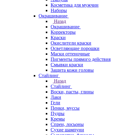
Косметика для мужчин
Наборы
Окрашивание
Назад
Окрашивание
Корректоры
Краски
Окислители краски
Осветляющие порошки
Маски оттеночные
Пигменты прямого действия
Смывки краски
Защита кожи головы
Стайлинг
Назад
Стайлинг
Воски, пасты, глины
Лаки
Гели
Пенки, муссы
Пудры
Кремы
Спреи, лосьоны
Сухие шампуни