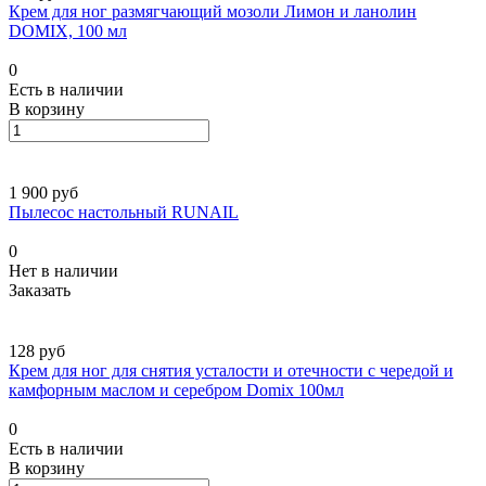
Крем для ног размягчающий мозоли Лимон и ланолин
DOMIX, 100 мл
0
Есть в наличии
В корзину
1 900 руб
Пылесос настольный RUNAIL
0
Нет в наличии
Заказать
128 руб
Крем для ног для снятия усталости и отечности с чередой и
камфорным маслом и серебром Domix 100мл
0
Есть в наличии
В корзину