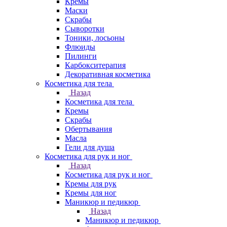
Кремы
Маски
Скрабы
Сыворотки
Тоники, лосьоны
Флюиды
Пилинги
Карбокситерапия
Декоративная косметика
Косметика для тела
Назад
Косметика для тела
Кремы
Скрабы
Обертывания
Масла
Гели для душа
Косметика для рук и ног
Назад
Косметика для рук и ног
Кремы для рук
Кремы для ног
Маникюр и педикюр
Назад
Маникюр и педикюр