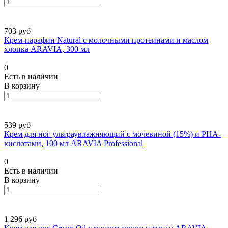
703 руб
Крем-парафин Natural с молочными протеинами и маслом
хлопка ARAVIA, 300 мл
0
Есть в наличии
В корзину
539 руб
Крем для ног ультраувлажняющий с мочевиной (15%) и PHA-
кислотами, 100 мл ARAVIA Professional
0
Есть в наличии
В корзину
1 296 руб