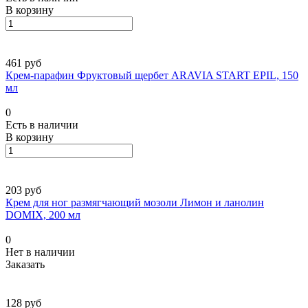
В корзину
461 руб
Крем-парафин Фруктовый щербет ARAVIA START EPIL, 150
мл
0
Есть в наличии
В корзину
203 руб
Крем для ног размягчающий мозоли Лимон и ланолин
DOMIX, 200 мл
0
Нет в наличии
Заказать
128 руб