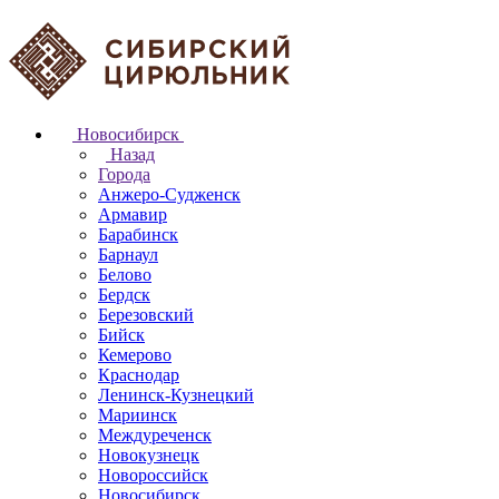
Новосибирск
Назад
Города
Анжеро-Судженск
Армавир
Барабинск
Барнаул
Белово
Бердск
Березовский
Бийск
Кемерово
Краснодар
Ленинск-Кузнецкий
Мариинск
Междуреченск
Новокузнецк
Новороссийск
Новосибирск