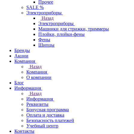
Прочее
SALE %
Электроприборы
Назад
Электроприборы
Машинки для стрижки, триммеры
Плойки, плойки-фены
Фены
Щипцы
Бренды
Акции
Компания
Назад
Компания
О компании
Блог
Информация
Назад
Информация
Реквизиты
Бонусная программа
Оплата и доставка
Безопасность платежей
Учебный центр
Контакты