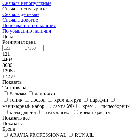
Сначала непопулярные
Сначала популярные
Сначала дешевые
Сначала дорогие
По возрастанию наличия
По убыванию наличия
Цена
Розничная цена
121
4403
8686
12968
17250
Показать
Тип товара
бальзам
лампочка
тоник
лосьон
крем для рук
парафин
маникюрный набор
лампа УФ
крем
пылесборник
крем для ног
гель для ног
крем-парафин
Показать все
Показать
Бренд
ARAVIA PROFESSIONAL
RUNAIL