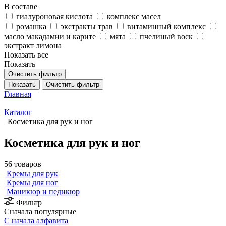
В составе
гиалуроновая кислота
комплекс масел
ромашка
экстракты трав
витаминный комплекс
масло макадамии и карите
мята
пчелиный воск
экстракт лимона
Показать все
Показать
Очистить фильтр
Показать
Очистить фильтр
Главная
Каталог
Косметика для рук и ног
Косметика для рук и ног
56 товаров
Кремы для рук
Кремы для ног
Маникюр и педикюр
Фильтр
Сначала популярные
С начала алфавита