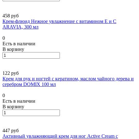
458 руб
Крем-флюид Нежное увлажнение с витамином Е и С
ARAVIA, 300 мл
0
Есть в наличии
В корзину
122 руб
Крем для рук и ногтей с кератином, маслом чайного дерева и
серебром DOMIX 100 мл
0
Есть в наличии
В корзину
447 руб
Активный увлажняющий крем для ног Active Cream с