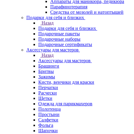
Аппараты для маникюра, педикюра
Парафинотерапия
Средства от мозолей и натоптышей
Подарки для себя и близких
Назад
Подарки для себя и близких
Подарочные пакеты
Подарочные наборы
Подарочные сертификаты
Аксессуары для мастеров
Назад
Аксессуары для мастеров
Брашинги
Бритвы
Зажимы
Кисти, венчики для краски
Перчатки
Расчески
Щетки
Одежда для парикмахеров
Полотенца
Простыни
Салфетки
Фольга
Шапочки