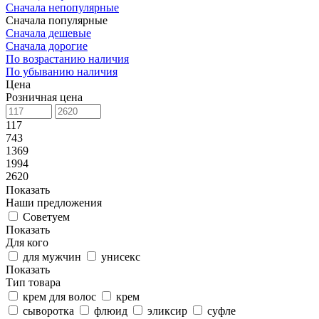
Сначала непопулярные
Сначала популярные
Сначала дешевые
Сначала дорогие
По возрастанию наличия
По убыванию наличия
Цена
Розничная цена
117
743
1369
1994
2620
Показать
Наши предложения
Советуем
Показать
Для кого
для мужчин
унисекс
Показать
Тип товара
крем для волос
крем
сыворотка
флюид
эликсир
суфле