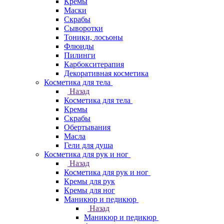
Кремы
Маски
Скрабы
Сыворотки
Тоники, лосьоны
Флюиды
Пилинги
Карбокситерапия
Декоративная косметика
Косметика для тела
Назад
Косметика для тела
Кремы
Скрабы
Обертывания
Масла
Гели для душа
Косметика для рук и ног
Назад
Косметика для рук и ног
Кремы для рук
Кремы для ног
Маникюр и педикюр
Назад
Маникюр и педикюр