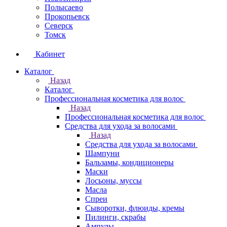
Полысаево
Прокопьевск
Северск
Томск
Кабинет
Каталог
Назад
Каталог
Профессиональная косметика для волос
Назад
Профессиональная косметика для волос
Средства для ухода за волосами
Назад
Средства для ухода за волосами
Шампуни
Бальзамы, кондиционеры
Маски
Лосьоны, муссы
Масла
Спреи
Сыворотки, флюиды, кремы
Пилинги, скрабы
Ампулы