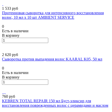
1 533 руб
Протеиновая сыворотка для интенсивного восстановления
волос, 10 мл х 10 шт AMBIENT SERVICE
0
Есть в наличии
В корзину
2 620 руб
Сыворотка против выпадения волос KAARAL K05, 50 мл
0
Есть в наличии
В корзину
760 руб
KEBREN TOTAL REPAIR 150 мл Буст-эликсир для
восстановления поврежденных волос с церамидами и маслом