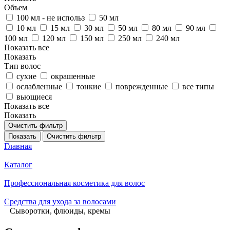
Объем
100 мл - не использ
50 мл
10 мл
15 мл
30 мл
50 мл
80 мл
90 мл
100 мл
120 мл
150 мл
250 мл
240 мл
Показать все
Показать
Тип волос
сухие
окрашенные
ослабленные
тонкие
поврежденные
все типы
вьющиеся
Показать все
Показать
Очистить фильтр
Показать
Очистить фильтр
Главная
Каталог
Профессиональная косметика для волос
Средства для ухода за волосами
Сыворотки, флюиды, кремы