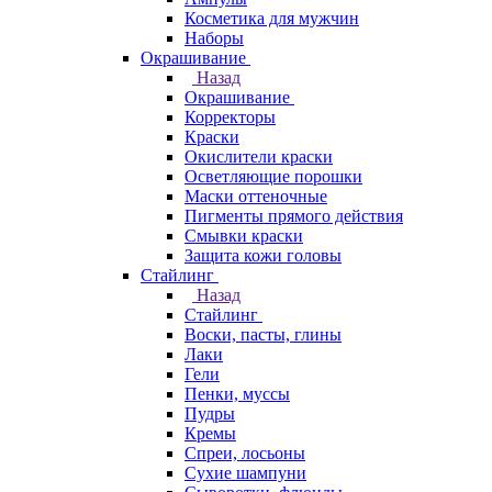
Косметика для мужчин
Наборы
Окрашивание
Назад
Окрашивание
Корректоры
Краски
Окислители краски
Осветляющие порошки
Маски оттеночные
Пигменты прямого действия
Смывки краски
Защита кожи головы
Стайлинг
Назад
Стайлинг
Воски, пасты, глины
Лаки
Гели
Пенки, муссы
Пудры
Кремы
Спреи, лосьоны
Сухие шампуни