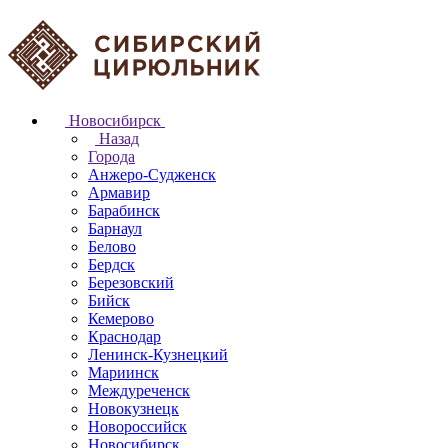
Новосибирск
Назад
Города
Анжеро-Судженск
Армавир
Барабинск
Барнаул
Белово
Бердск
Березовский
Бийск
Кемерово
Краснодар
Ленинск-Кузнецкий
Мариинск
Междуреченск
Новокузнецк
Новороссийск
Новосибирск