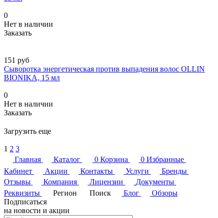
0
Нет в наличии
Заказать
151 руб
Сыворотка энергетическая против выпадения волос OLLIN
BIONIKA, 15 мл
0
Нет в наличии
Заказать
Загрузить еще
1
2
3
Главная
Каталог
0
Корзина
0
Избранные
Кабинет
Акции
Контакты
Услуги
Бренды
Отзывы
Компания
Лицензии
Документы
Реквизиты
Регион
Поиск
Блог
Обзоры
Подписаться
на новости и акции