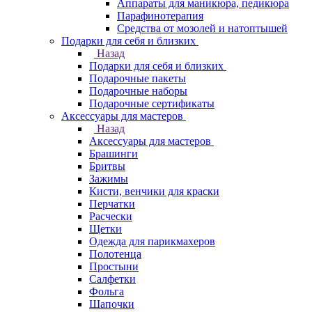
Аппараты для маникюра, педикюра
Парафинотерапия
Средства от мозолей и натоптышей
Подарки для себя и близких
Назад
Подарки для себя и близких
Подарочные пакеты
Подарочные наборы
Подарочные сертификаты
Аксессуары для мастеров
Назад
Аксессуары для мастеров
Брашинги
Бритвы
Зажимы
Кисти, венчики для краски
Перчатки
Расчески
Щетки
Одежда для парикмахеров
Полотенца
Простыни
Салфетки
Фольга
Шапочки