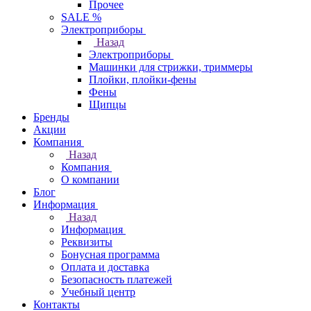
Прочее
SALE %
Электроприборы
Назад
Электроприборы
Машинки для стрижки, триммеры
Плойки, плойки-фены
Фены
Щипцы
Бренды
Акции
Компания
Назад
Компания
О компании
Блог
Информация
Назад
Информация
Реквизиты
Бонусная программа
Оплата и доставка
Безопасность платежей
Учебный центр
Контакты