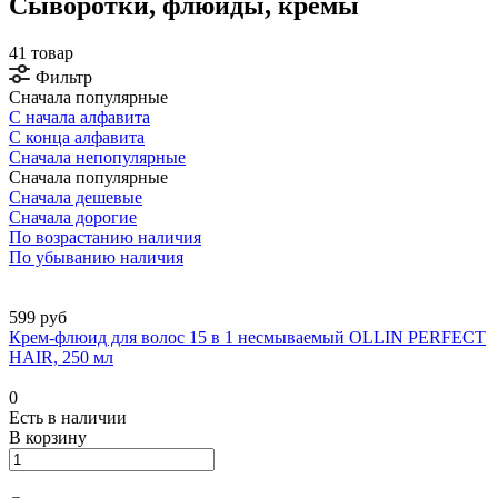
Сыворотки, флюиды, кремы
41 товар
Фильтр
Сначала популярные
С начала алфавита
С конца алфавита
Сначала непопулярные
Сначала популярные
Сначала дешевые
Сначала дорогие
По возрастанию наличия
По убыванию наличия
599 руб
Крем-флюид для волос 15 в 1 несмываемый OLLIN PERFECT
HAIR, 250 мл
0
Есть в наличии
В корзину