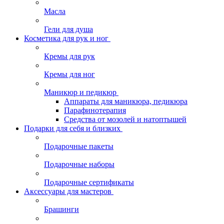
Масла
Гели для душа
Косметика для рук и ног
Кремы для рук
Кремы для ног
Маникюр и педикюр
Аппараты для маникюра, педикюра
Парафинотерапия
Средства от мозолей и натоптышей
Подарки для себя и близких
Подарочные пакеты
Подарочные наборы
Подарочные сертификаты
Аксессуары для мастеров
Брашинги