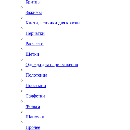
Бритвы
Зажимы
Кисти, венчики для краски
Перчатки
Расчески
Щетки
Одежда для парикмахеров
Полотенца
Простыни
Салфетки
Фольга
Шапочки
Прочее