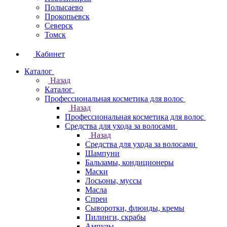
Полысаево
Прокопьевск
Северск
Томск
Кабинет
Каталог
Назад
Каталог
Профессиональная косметика для волос
Назад
Профессиональная косметика для волос
Средства для ухода за волосами
Назад
Средства для ухода за волосами
Шампуни
Бальзамы, кондиционеры
Маски
Лосьоны, муссы
Масла
Спреи
Сыворотки, флюиды, кремы
Пилинги, скрабы
Ампулы