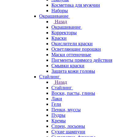
Косметика для мужчин
Наборы
Окрашивание
Назад
Окрашивание
Корректоры
Краски
Окислители краски
Осветляющие порошки
Маски оттеночные
Пигменты прямого действия
Смывки краски
Защита кожи головы
Стайлинг
Назад
Стайлинг
Воски, пасты, глины
Лаки
Гели
Пенки, муссы
Пудры
Кремы
Спреи, лосьоны
Сухие шампуни