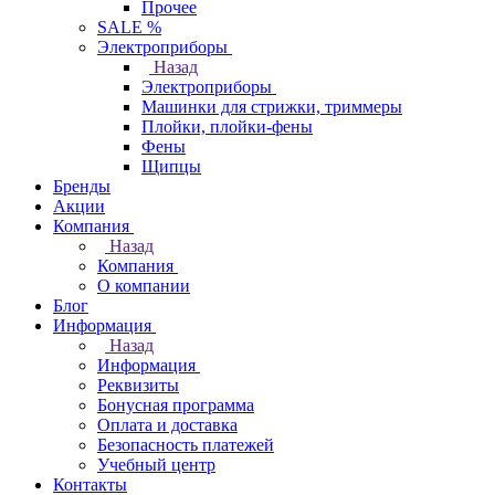
Прочее
SALE %
Электроприборы
Назад
Электроприборы
Машинки для стрижки, триммеры
Плойки, плойки-фены
Фены
Щипцы
Бренды
Акции
Компания
Назад
Компания
О компании
Блог
Информация
Назад
Информация
Реквизиты
Бонусная программа
Оплата и доставка
Безопасность платежей
Учебный центр
Контакты