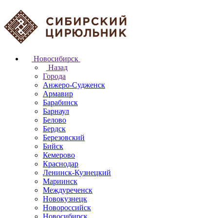
Новосибирск
Назад
Города
Анжеро-Судженск
Армавир
Барабинск
Барнаул
Белово
Бердск
Березовский
Бийск
Кемерово
Краснодар
Ленинск-Кузнецкий
Мариинск
Междуреченск
Новокузнецк
Новороссийск
Новосибирск