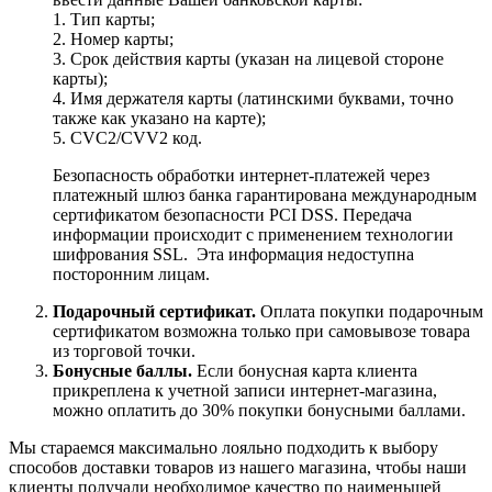
1. Тип карты;
2. Номер карты;
3. Срок действия карты (указан на лицевой стороне
карты);
4. Имя держателя карты (латинскими буквами, точно
также как указано на карте);
5. CVC2/CVV2 код.
Безопасность обработки интернет-платежей через
платежный шлюз банка гарантирована международным
сертификатом безопасности PCI DSS. Передача
информации происходит с применением технологии
шифрования SSL. Эта информация недоступна
посторонним лицам.
Подарочный сертификат.
Оплата покупки подарочным
сертификатом возможна только при самовывозе товара
из торговой точки.
Бонусные баллы.
Если бонусная карта клиента
прикреплена к учетной записи интернет-магазина,
можно оплатить до 30% покупки бонусными баллами.
Мы стараемся максимально лояльно подходить к выбору
способов доставки товаров из нашего магазина, чтобы наши
клиенты получали необходимое качество по наименьшей