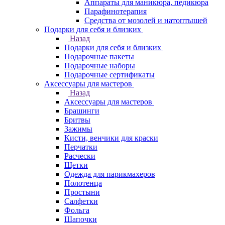
Аппараты для маникюра, педикюра
Парафинотерапия
Средства от мозолей и натоптышей
Подарки для себя и близких
Назад
Подарки для себя и близких
Подарочные пакеты
Подарочные наборы
Подарочные сертификаты
Аксессуары для мастеров
Назад
Аксессуары для мастеров
Брашинги
Бритвы
Зажимы
Кисти, венчики для краски
Перчатки
Расчески
Щетки
Одежда для парикмахеров
Полотенца
Простыни
Салфетки
Фольга
Шапочки