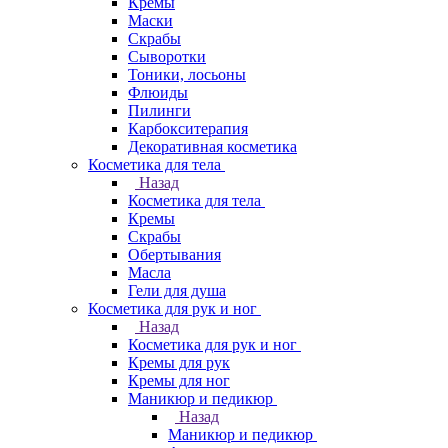
Кремы
Маски
Скрабы
Сыворотки
Тоники, лосьоны
Флюиды
Пилинги
Карбокситерапия
Декоративная косметика
Косметика для тела
Назад
Косметика для тела
Кремы
Скрабы
Обертывания
Масла
Гели для душа
Косметика для рук и ног
Назад
Косметика для рук и ног
Кремы для рук
Кремы для ног
Маникюр и педикюр
Назад
Маникюр и педикюр