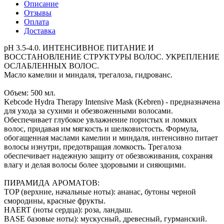
Описание
Отзывы
Оплата
Доставка
pH 3.5-4.0. ИНТЕНСИВНОЕ ПИТАНИЕ И
ВОССТАНОВЛЕНИЕ СТРУКТУРЫ ВОЛОС. УКРЕПЛЕНИЕ
ОСЛАБЛЕННЫХ ВОЛОС.
Масло камелии и миндаля, трегалоза, гидрованс.
Объем: 500 мл.
Kebcode Hydra Therapy Intensive Mask (Kebren) - предназначена
для ухода за сухими и обезвоженными волосами.
Обеспечивает глубокое увлажнение пористых и ломких
волос, придавая им мягкость и шелковистость. Формула,
обогащенная маслами камелии и миндаля, интенсивно питает
волосы изнутри, предотвращая ломкость. Трегалоза
обеспечивает надежную защиту от обезвоживания, сохраняя
влагу и делая волосы более здоровыми и сияющими.
ПИРАМИДА АРОМАТОВ:
TOP (верхние, начальные ноты): ананас, бутоны черной
смородины, красные фрукты.
HAERT (ноты сердца): роза, ландыш.
BASE базовые ноты): мускусный, древесный, гурманский.