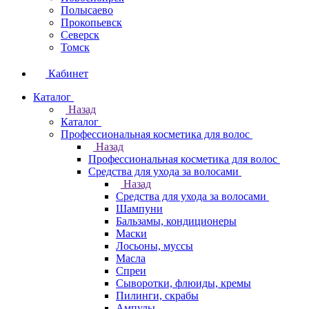
Полысаево
Прокопьевск
Северск
Томск
Кабинет
Каталог
Назад
Каталог
Профессиональная косметика для волос
Назад
Профессиональная косметика для волос
Средства для ухода за волосами
Назад
Средства для ухода за волосами
Шампуни
Бальзамы, кондиционеры
Маски
Лосьоны, муссы
Масла
Спреи
Сыворотки, флюиды, кремы
Пилинги, скрабы
Ампулы