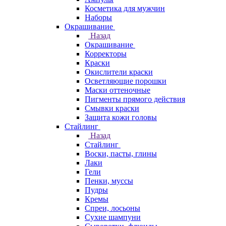
Косметика для мужчин
Наборы
Окрашивание
Назад
Окрашивание
Корректоры
Краски
Окислители краски
Осветляющие порошки
Маски оттеночные
Пигменты прямого действия
Смывки краски
Защита кожи головы
Стайлинг
Назад
Стайлинг
Воски, пасты, глины
Лаки
Гели
Пенки, муссы
Пудры
Кремы
Спреи, лосьоны
Сухие шампуни