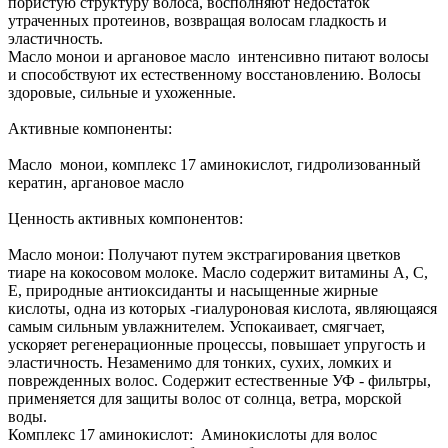
пористую структуру волоса, восполняют недостаток
утраченных протеинов, возвращая волосам гладкость и
эластичность.
Масло монои и аргановое масло интенсивно питают волосы
и способствуют их естественному восстановлению. Волосы
здоровые, сильные и ухоженные.
Активные компоненты:
Масло монои, комплекс 17 аминокислот, гидролизованный
кератин, аргановое масло
Ценность активных компонентов:
Масло монои: Получают путем экстрагирования цветков
тиаре на кокосовом молоке. Масло содержит витамины А, С,
Е, природные антиоксиданты и насыщенные жирные
кислоты, одна из которых -гиалуроновая кислота, являющаяся
самым сильным увлажнителем. Успокаивает, смягчает,
ускоряет регенерационные процессы, повышает упругость и
эластичность. Незаменимо для тонких, сухих, ломких и
поврежденных волос. Содержит естественные УФ - фильтры,
применяется для защиты волос от солнца, ветра, морской
в
Комплекс 17 аминокислот: Аминокислоты для волос