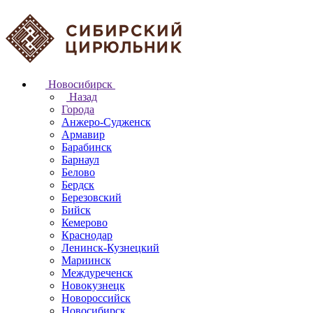
Новосибирск
Назад
Города
Анжеро-Судженск
Армавир
Барабинск
Барнаул
Белово
Бердск
Березовский
Бийск
Кемерово
Краснодар
Ленинск-Кузнецкий
Мариинск
Междуреченск
Новокузнецк
Новороссийск
Новосибирск