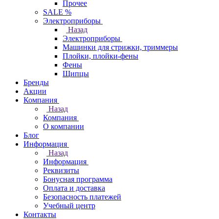
Прочее
SALE %
Электроприборы
Назад
Электроприборы
Машинки для стрижки, триммеры
Плойки, плойки-фены
Фены
Щипцы
Бренды
Акции
Компания
Назад
Компания
О компании
Блог
Информация
Назад
Информация
Реквизиты
Бонусная программа
Оплата и доставка
Безопасность платежей
Учебный центр
Контакты