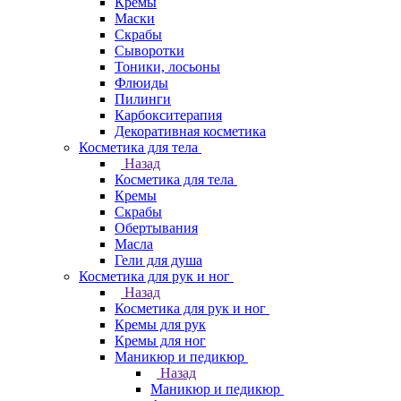
Кремы
Маски
Скрабы
Сыворотки
Тоники, лосьоны
Флюиды
Пилинги
Карбокситерапия
Декоративная косметика
Косметика для тела
Назад
Косметика для тела
Кремы
Скрабы
Обертывания
Масла
Гели для душа
Косметика для рук и ног
Назад
Косметика для рук и ног
Кремы для рук
Кремы для ног
Маникюр и педикюр
Назад
Маникюр и педикюр