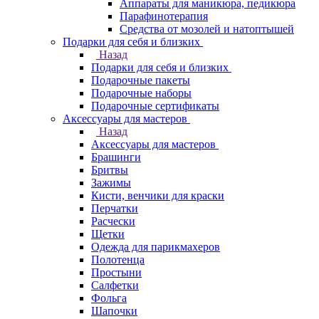
Аппараты для маникюра, педикюра
Парафинотерапия
Средства от мозолей и натоптышей
Подарки для себя и близких
Назад
Подарки для себя и близких
Подарочные пакеты
Подарочные наборы
Подарочные сертификаты
Аксессуары для мастеров
Назад
Аксессуары для мастеров
Брашинги
Бритвы
Зажимы
Кисти, венчики для краски
Перчатки
Расчески
Щетки
Одежда для парикмахеров
Полотенца
Простыни
Салфетки
Фольга
Шапочки