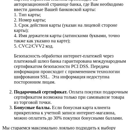
авторизационной странице банка, где Вам необходимо
ввести данные Вашей банковской карты:
1. Тип карты;
2. Номер карты;
3. Срок действия карты (указан на лицевой стороне
карты);
4. Имя держателя карты (латинскими буквами, точно
также как указано на карте);
5. CVC2/CVV2 код.
Безопасность обработки интернет-платежей через
платежный шлюз банка гарантирована международным
сертификатом безопасности PCI DSS. Передача
информации происходит с применением технологии
шифрования SSL. Эта информация недоступна
посторонним лицам.
Подарочный сертификат.
Оплата покупки подарочным
сертификатом возможна только при самовывозе товара
из торговой точки.
Бонусные баллы.
Если бонусная карта клиента
прикреплена к учетной записи интернет-магазина,
можно оплатить до 30% покупки бонусными баллами.
Мы стараемся максимально лояльно подходить к выбору