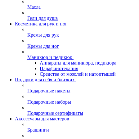
Масла
Гели для душа
Косметика для рук и ног
Кремы для рук
Кремы для ног
Маникюр и педикюр
Аппараты для маникюра, педикюра
Парафинотерапия
Средства от мозолей и натоптышей
Подарки для себя и близких
Подарочные пакеты
Подарочные наборы
Подарочные сертификаты
Аксессуары для мастеров
Брашинги