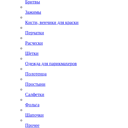
Бритвы
Зажимы
Кисти, венчики для краски
Перчатки
Расчески
Щетки
Одежда для парикмахеров
Полотенца
Простыни
Салфетки
Фольга
Шапочки
Прочее